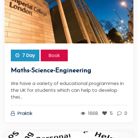
7 Day
Book
Maths-Science-Engineering
We have a variety of educational programmes in
the UK for students which can help to develop
thei...
Praktik
1668
5
0