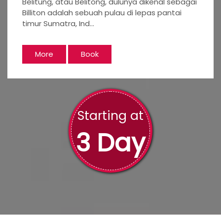
More
Book
Starting at
3 Day