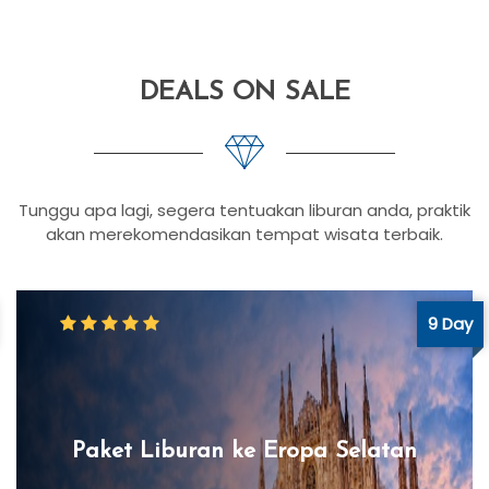
DEALS ON SALE
Tunggu apa lagi, segera tentuakan liburan anda, praktik
akan merekomendasikan tempat wisata terbaik.
9 Day
Paket Liburan ke Eropa Selatan
South Europa merupakan negara yang
menawarkan tempat-tempat yang luar