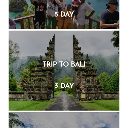
TRIP TO BALI
3 DAY
PAKET LIBURAN KE