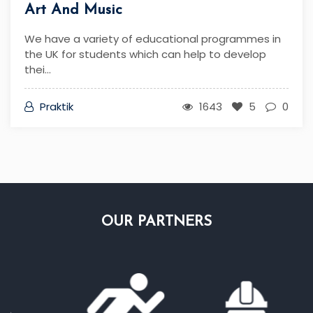
the UK for students which can help to develop
thei...
Praktik
1643
5
0
OUR
PARTNERS