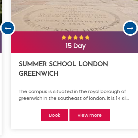
15 Day
SUMMER SCHOOL LONDON
GREENWICH
The campus is situated in the royal borough of
greenwich in the southeast of london. it is 14 Kil...
Book
View more