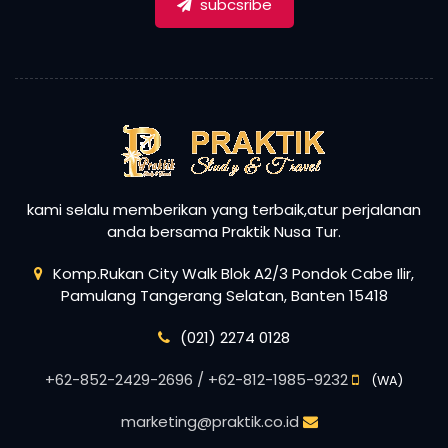
kami selalu memberikan yang terbaik,atur perjalanan
anda bersama Praktik Nusa Tur.
Komp.Rukan City Walk Blok A2/3 Pondok Cabe Ilir,
Pamulang Tangerang Selatan, Banten 15418
(021) 2274 0128
+62-852-2429-2696 / +62-812-1985-9232
(WA)
marketing@praktik.co.id