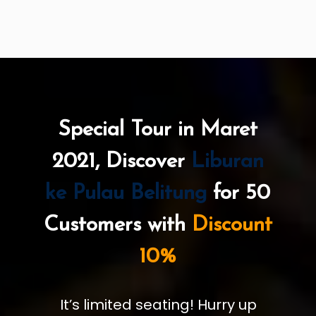
Special Tour in Maret
2021, Discover
Liburan
ke Pulau Belitung
for 50
Customers with
Discount
10%
It’s limited seating! Hurry up