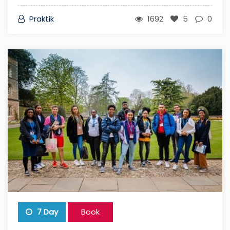
7 Day
Book
Art And Music
We have a variety of educational programmes in