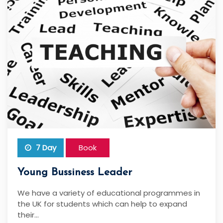
7 Day
Book
Young Bussiness Leader
We have a variety of educational programmes in
the UK for students which can help to expand
their...
Praktik
1692
5
0