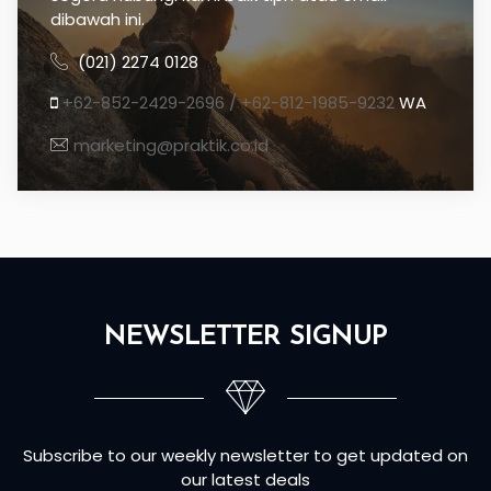
dibawah ini.
(021) 2274 0128
+62-852-2429-2696 / +62-812-1985-9232
WA
marketing@praktik.co.id
NEWSLETTER SIGNUP
Subscribe to our weekly newsletter to get updated on
our latest deals