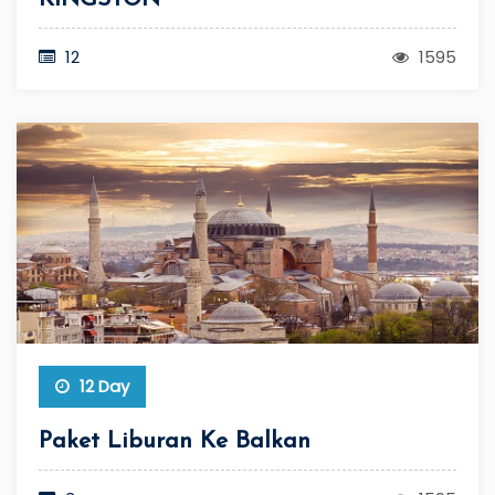
12
1595
12 Day
Paket Liburan Ke Balkan