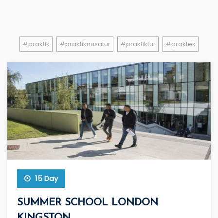
#praktik
#praktiknusatur
#praktiktur
#praktek
15 Day
SUMMER SCHOOL LONDON
KINGSTON