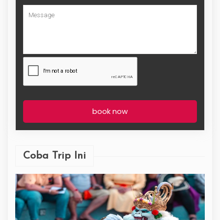
book now
Coba Trip Ini