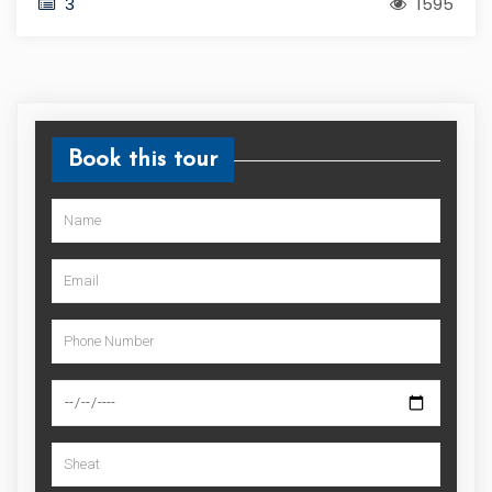
3
1595
Book this tour