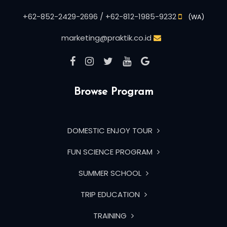
+62-852-2429-2696 / +62-812-1985-9232
(WA)
marketing@praktik.co.id
Browse Program
DOMESTIC ENJOY TOUR
FUN SCIENCE PROGRAM
SUMMER SCHOOL
TRIP EDUCATION
TRAINING